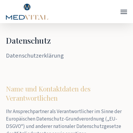
Zum
Menü
Hauptinhalt
springen
Datenschutz
Datenschutzerklärung
Name und Kontaktdaten des
Verantwortlichen
Ihr Ansprechpartner als Verantwortlicher im Sinne der
Europäischen Datenschutz-Grundverordnung („EU-
DSGVO“) und anderer nationaler Datenschutzgesetze