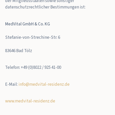
der Mitgliedsstaaten sowie sonstiger
datenschutzrechtlicher Bestimmungen ist:
MedVital GmbH & Co. KG
Stefanie-von-Strechine-Str. 6
83646 Bad Tölz
Telefon: +49 (0)8022 / 925 41-00
E-Mail:
info@medvital-residenz.de
www.medvital-residenz.de