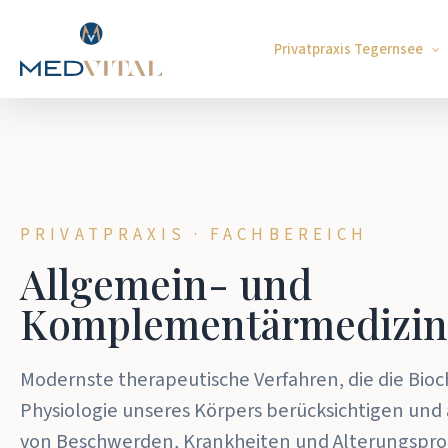
Zum
Hauptinhalt
Privatpraxis Tegernsee
springen
PRIVATPRAXIS · FACHBEREICH
Allgemein- und
Komplementärmedizi
Modernste therapeutische Verfahren, die die Bio
Physiologie unseres Körpers berücksichtigen und
von Beschwerden, Krankheiten und Alterungspro