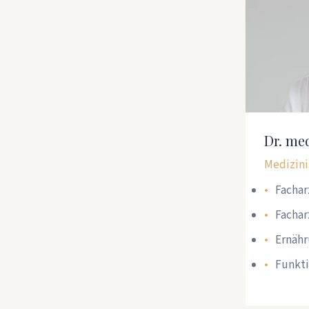
Dr. me
Medizini
Fachar
Fachar
Ernäh
Funkti