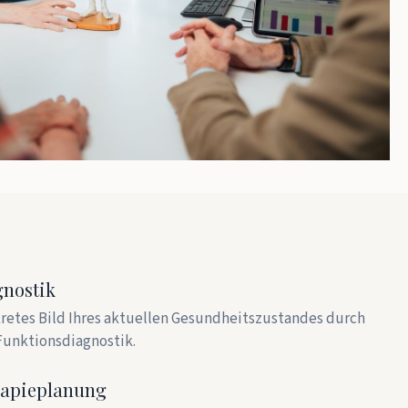
nostik
kretes Bild Ihres aktuellen Gesundheitszustandes durch
Funktionsdiagnostik.
rapieplanung