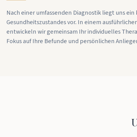
Nach einer umfassenden Diagnostik liegt uns ein 
Gesundheitszustandes vor. In einem ausführlich
entwickeln wir gemeinsam Ihr individuelles The
Fokus auf Ihre Befunde und persönlichen Anliege
U