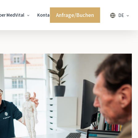
Anfrage/Buchen
ber MedVital
Kontakt
DE