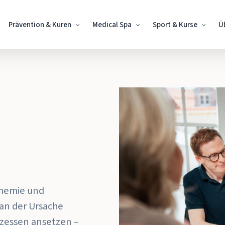
Prävention & Kuren
Medical Spa
Sport & Kurse
Ü
n
chemie und
 an der Ursache
zessen ansetzen –