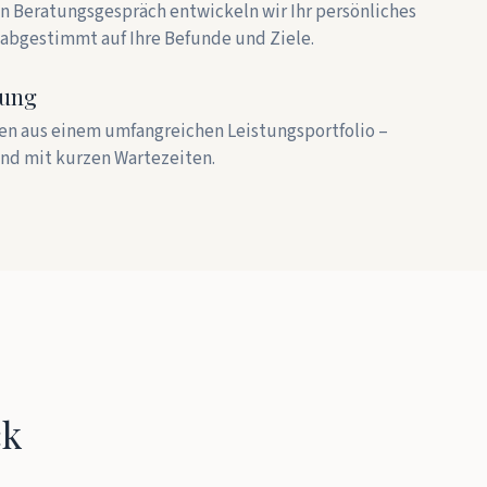
en Beratungsgespräch entwickeln wir Ihr persönliches
bgestimmt auf Ihre Befunde und Ziele.
lung
en aus einem umfangreichen Leistungsportfolio –
nd mit kurzen Wartezeiten.
ck