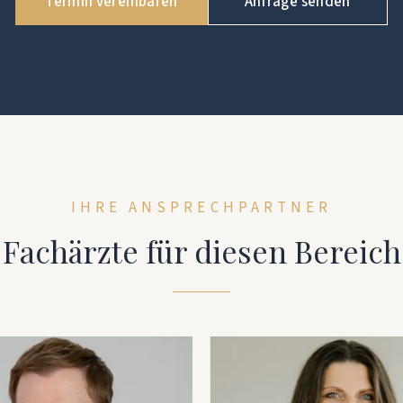
Termin vereinbaren
Anfrage senden
Termin vereinbaren
IHRE ANSPRECHPARTNER
Fachärzte für diesen Bereich