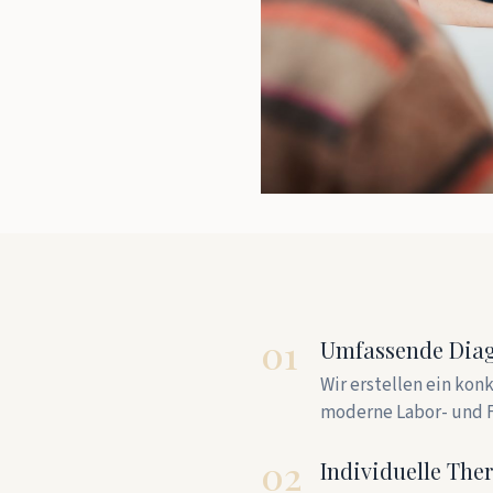
01
Umfassende Diag
Wir erstellen ein kon
moderne Labor- und 
02
Individuelle The