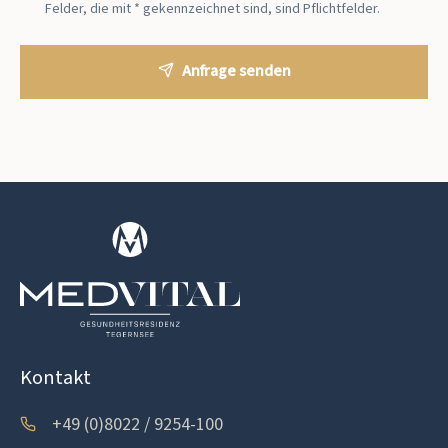
Felder, die mit * gekennzeichnet sind, sind Pflichtfelder.
Anfrage senden
Kontakt
+49 (0)8022 / 9254-100