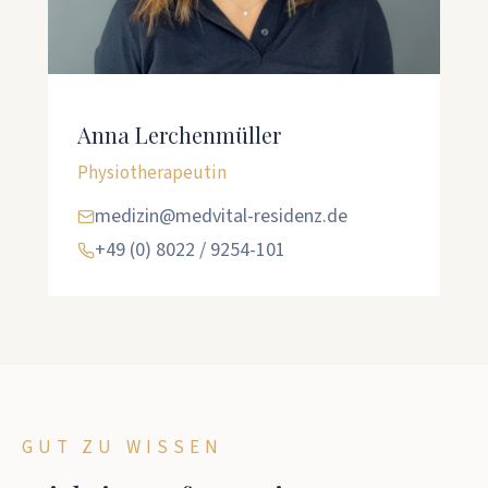
Anna Lerchenmüller
Physiotherapeutin
medizin@medvital-residenz.de
+49 (0) 8022 / 9254-101
GUT ZU WISSEN