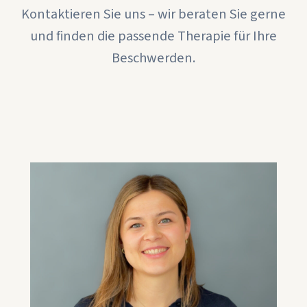
Kontaktieren Sie uns – wir beraten Sie gerne
Therapeutisches Fitnesstraining
und finden die passende Therapie für Ihre
Termin vereinbaren
Beschwerden.
Termin vereinbaren