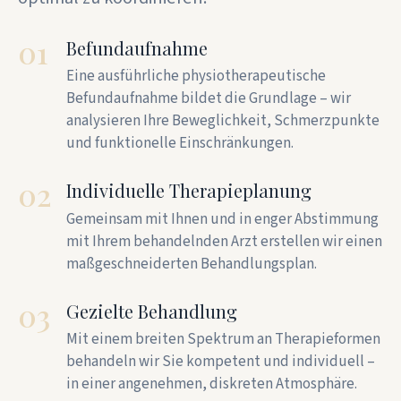
01
Befundaufnahme
Eine ausführliche physiotherapeutische
Befundaufnahme bildet die Grundlage – wir
analysieren Ihre Beweglichkeit, Schmerzpunkte
und funktionelle Einschränkungen.
02
Individuelle Therapieplanung
Gemeinsam mit Ihnen und in enger Abstimmung
mit Ihrem behandelnden Arzt erstellen wir einen
maßgeschneiderten Behandlungsplan.
03
Gezielte Behandlung
Mit einem breiten Spektrum an Therapieformen
behandeln wir Sie kompetent und individuell –
in einer angenehmen, diskreten Atmosphäre.