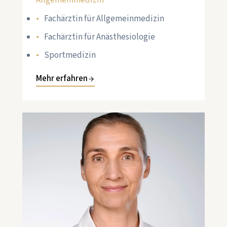
Allgemeinmedizin
Fachärztin für Allgemeinmedizin
Fachärztin für Anästhesiologie
Sportmedizin
Mehr erfahren