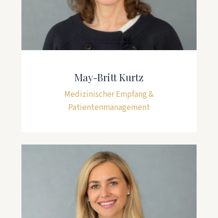
May-Britt Kurtz
Medizinischer Empfang &
Patientenmanagement