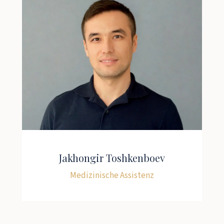
Jakhongir Toshkenboev
Medizinische Assistenz