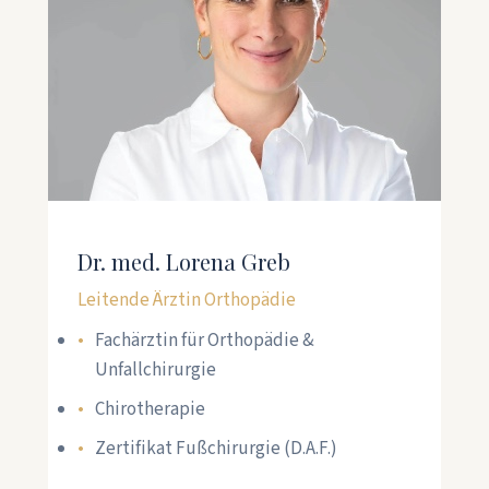
Dr. med. Lorena Greb
Leitende Ärztin Orthopädie
Fachärztin für Orthopädie &
Unfallchirurgie
Chirotherapie
Zertifikat Fußchirurgie (D.A.F.)