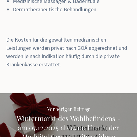
Medizinische Massagen & Baderituale
Dermatherapeutische Behandlungen
Die Kosten für die gewählten medizinischen
Leistungen werden privat nach GOÄ abgerechnet und
werden je nach Indikation häufig durch die private
Krankenkasse erstattet.
Vorheriger Beitrag
Wintermarkt des Wohlbefindens -
am 07.12.2025 ab 14.00 Uhr in der
MedVital Gesundheitsresidenz