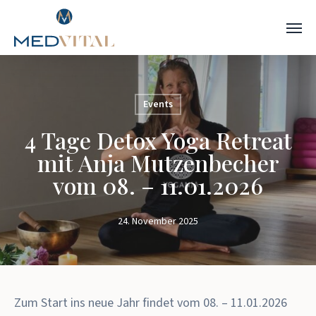
Zum
Menü
Hauptinhalt
springen
Events
4 Tage Detox Yoga Retreat
mit Anja Mutzenbecher
vom 08. – 11.01.2026
24. November 2025
Zum Start ins neue Jahr findet vom 08. – 11.01.2026