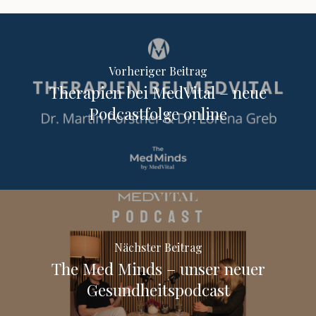
Vorheriger Beitrag
Therapien bei MedVital – neue
Podcastfolge online
Nächster Beitrag
The Med Minds – unser neuer
Gesundheitspodcast