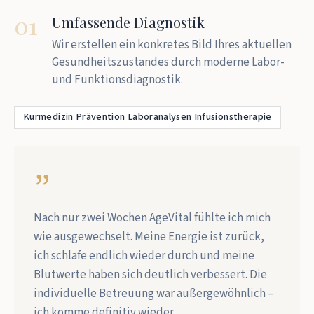
01
Umfassende Diagnostik
Wir erstellen ein konkretes Bild Ihres aktuellen
Gesundheitszustandes durch moderne Labor-
und Funktionsdiagnostik.
Kurmedizin Prävention Laboranalysen Infusionstherapie
”
Nach nur zwei Wochen AgeVital fühlte ich mich
wie ausgewechselt. Meine Energie ist zurück,
ich schlafe endlich wieder durch und meine
Blutwerte haben sich deutlich verbessert. Die
individuelle Betreuung war außergewöhnlich –
ich komme definitiv wieder.