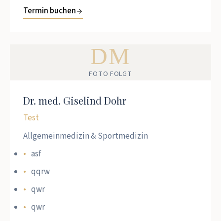
Termin buchen
DM
FOTO FOLGT
Dr. med. Giselind Dohr
Test
Allgemeinmedizin & Sportmedizin
asf
qqrw
qwr
qwr