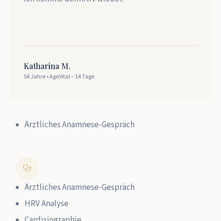
Katharina M.
54 Jahre • AgeVital – 14 Tage
Ärztliches Anamnese-Gespräch
Ärztliches Anamnese-Gespräch
HRV Analyse
Cardisiographie