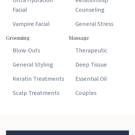
Ultra Hydration
Relationship
Facial
Counseling
Vampire Facial
General Stress
Grooming
Massage
Blow-Outs
Therapeutic
General Styling
Deep Tissue
Keratin Treatments
Essential Oil
Scalp Treatments
Couples