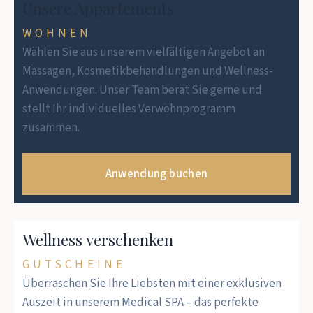
Unsere Appartements
WOHNEN
Wählen Sie aus unserem vielfältigen Angebot an
Massagen, Kosmetikbehandlungen und Wellness-
Anwendungen. Unser Team berät Sie gerne und
stellt Ihr individuelles Verwöhnprogramm
zusammen.
Anwendung buchen
Wellness verschenken
GUTSCHEINE
Überraschen Sie Ihre Liebsten mit einer exklusiven
Auszeit in unserem Medical SPA – das perfekte