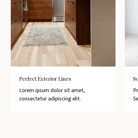
Perfect Exterior Lines
S
Lorem ipsum dolor sit amet,
Pr
consectetur adipiscing elit.
Se